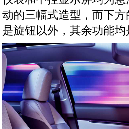
动的三幅式造型，而下方
是旋钮以外，其余功能均