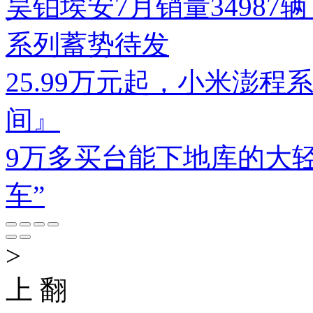
昊铂埃安7月销量34987辆
系列蓄势待发
25.99万元起，小米澎
间』
9万多买台能下地库的大
车”
>
上 翻