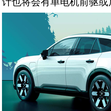
计也将会有单电机前驱或