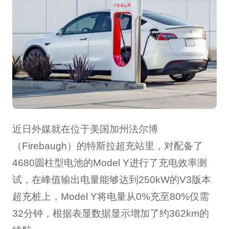
近日外媒就在位于美国加州法尔博
（Firebaugh）的特斯拉超充站里，对配备了
4680圆柱型电池的Model Y进行了充电效率测
试，在峰值输出电量能够达到250kW的V3版本
超充桩上，Model Y将电量从0%充至80%仅需
32分钟，根据表显数据显示增加了约362km的