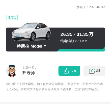
发布于：
2022-07-13
26.35 - 31.35万
纯电续航 821 KM
特斯拉 Model Y
文章作者：
188
78
邦老师
*部分图片来源于网络，如有侵权请告知删除。 原创文章，文章仅代表作者
个人观点。转载此文请标明转自电动邦及作者姓名，违规转载法律必究。