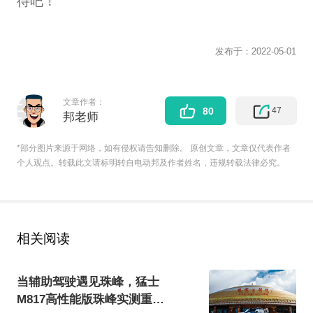
待吧！
发布于：
2022-05-01
文章作者：
47
80
邦老师
*部分图片来源于网络，如有侵权请告知删除。 原创文章，文章仅代表作者
个人观点。转载此文请标明转自电动邦及作者姓名，违规转载法律必究。
相关阅读
当辅助驾驶遇见珠峰，猛士
M817高性能版珠峰实测重新