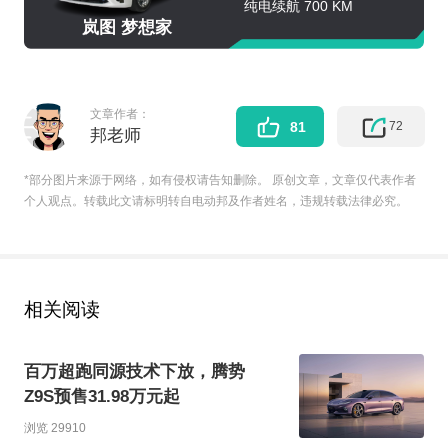
纯电续航 700 KM
岚图 梦想家
文章作者：
72
81
邦老师
*部分图片来源于网络，如有侵权请告知删除。 原创文章，文章仅代表作者
个人观点。转载此文请标明转自电动邦及作者姓名，违规转载法律必究。
相关阅读
百万超跑同源技术下放，腾势
Z9S预售31.98万元起
浏览 29910