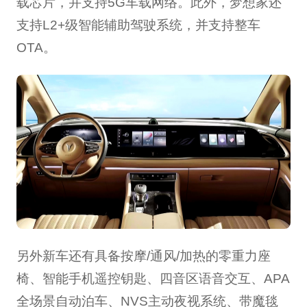
载芯片，并支持5G车载网络。此外，梦想家还
支持L2+级智能辅助驾驶系统，并支持整车
OTA。
另外新车还有具备按摩/通风/加热的零重力座
椅、智能手机遥控钥匙、四音区语音交互、APA
全场景自动泊车、NVS主动夜视系统、带魔毯