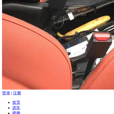
登录
|
注册
首页
选车
视频