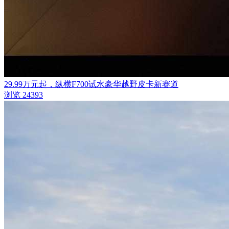
29.99万元起，纵横F700试水豪华越野皮卡新赛道
浏览 24393