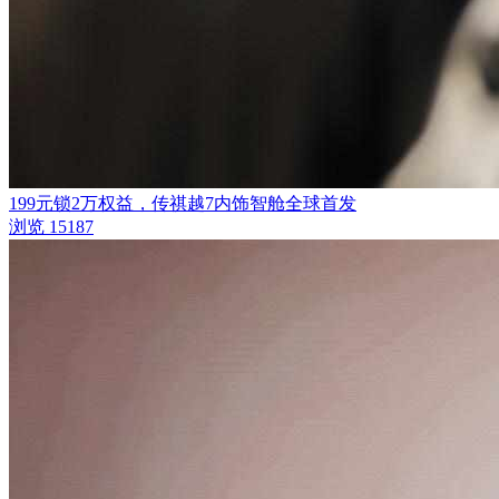
199元锁2万权益，传祺越7内饰智舱全球首发
浏览 15187