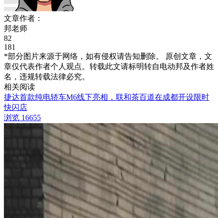
文章作者：
邦老师
82
181
*部分图片来源于网络，如有侵权请告知删除。 原创文章，文
章仅代表作者个人观点。转载此文请标明转自电动邦及作者姓
名，违规转载法律必究。
相关阅读
捷达首款纯电轿车M6线下亮相，联和茶百道在成都开设限时
快闪店
浏览 16655