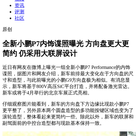
资讯
评测
社区
原创
全新小鹏P7内饰谍照曝光 方向盘更大更
简约 仍采用大联屏设计
近日有网友在微博上曝光一组全新小鹏P7 Performance的内饰
谍照，据图片和网友介绍，新车前排最大变化在于方向盘的尺
寸和造型，与此前曝光的小鹏G9方向盘极为相似。有消息显
示，新车将基于800V高压SiC平台打造，并将配备激光雷达。
新车或将于4月举行的北京车展正式亮相。
仔细观察图片能看到，新车的方向盘下方边缘比现款小鹏P7
更平整了，另外原本两个圆盘造型的多功能按键区域也变为了
滚轮造型，整体看起来更简约一些。除此以外，新车的联屏和
副驾面前的中控台造型都与现款基本保持一致。