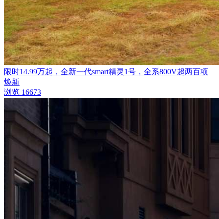
限时14.99万起，全新一代smart精灵1号，全系800V超两百项
焕新
浏览 16673