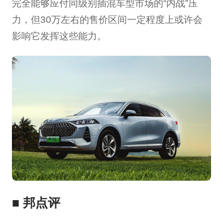
完全能够应付同级别插混车型市场的“内战”压
力，但30万左右的售价区间一定程度上或许会
影响它发挥这些能力。
■
邦点评