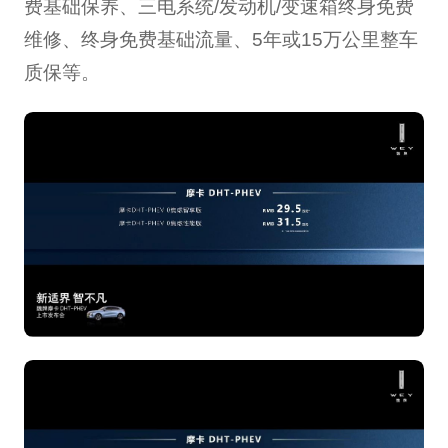
费基础保养、三电系统/发动机/变速箱终身免费
维修、终身免费基础流量、5年或15万公里整车
质保等。