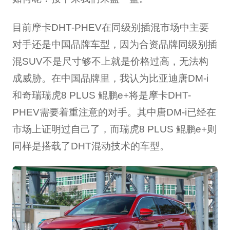
目前摩卡DHT-PHEV在同级别插混市场中主要
对手还是中国品牌车型，因为合资品牌同级别插
混SUV不是尺寸够不上就是价格过高，无法构
成威胁。在中国品牌里，我认为比亚迪唐DM-i
和奇瑞瑞虎8 PLUS 鲲鹏e+将是摩卡DHT-
PHEV需要着重注意的对手。其中唐DM-i已经在
市场上证明过自己了，而瑞虎8 PLUS 鲲鹏e+则
同样是搭载了DHT混动技术的车型。