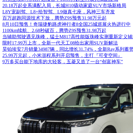
20.18万起全系满配入局，长城H10撬动家庭SUV市场新格局
L8Y宠副驾、L8+给智驾、L9做真七座，风神三车齐发
百万超跑同源技术下放，腾势Z9S预售31.98万元起
8月10日预售！奇瑞捷豹路虎神行者8全国25城巡展火热进行中
1100km续航、2.68秒破百，腾势Z9S预售31.98万起
当辅助驾驶遇见珠峰，猛士M817高性能版珠峰实测重新定义
限时17.99万上市，全新一代天工08给出家用SUV新解法
昊铂埃安7月销量34987辆，同比增长31.74%，全新Ray系列蓄
25.99万元起，小米澎程系列开启预售，主打『可变空间』
9万多买台能下地库的大轻客，五菱又造了一台“创富神车”