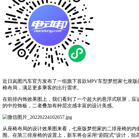
近日岚图汽车官方发布了一组旗下首款MPV车型梦想家七座版
椅布局，满足更多乘客的出行需求。
在前排内饰效果图上，我们看到了一个超大的悬浮式联屏，应
的中控饰板，二者叠加有种层次感丰富的设计美感。
从座椅布局的设计效果图来看，七座版梦想家的二排座椅的内
围。在第三排座椅的设置上，新车将会采用“剧院式”设计，