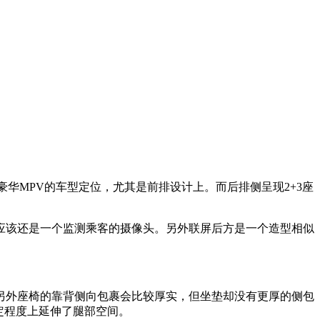
华MPV的车型定位，尤其是前排设计上。而后排侧呈现2+3座
应该还是一个监测乘客的摄像头。另外联屏后方是一个造型相似
另外座椅的靠背侧向包裹会比较厚实，但坐垫却没有更厚的侧包
定程度上延伸了腿部空间。