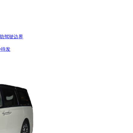
辅助驾驶边界
势待发