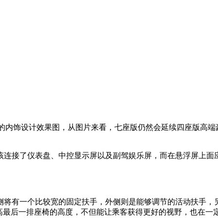
的内饰设计效果图，从图片来看，七座版仍然会延续四座版高端豪
该连接了仪表盘、中控显示屏以及副驾娱乐屏，而在悬浮屏上面
侧将有一个比较宽的固定扶手，外侧则是能够调节的活动扶手，
抬高最后一排座椅的高度，不但能让乘客获得更好的视野，也在一