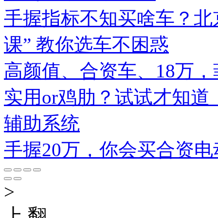
手握指标不知买啥车？北
课” 教你选车不困惑
高颜值、合资车、18万，
实用or鸡肋？试试才知
辅助系统
手握20万，你会买合资电
>
上 翻