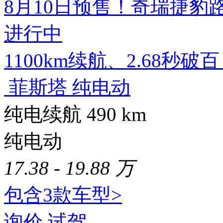
8月10日预售！奇瑞捷豹
进行中
1100km续航、2.68秒破
菲斯塔 纯电动
纯电续航 490
km
纯电动
17.38 - 19.88 万
包含3款车型>
询价
试驾