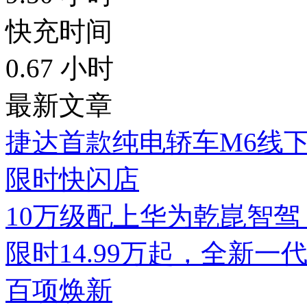
快充时间
0.67
小时
最新文章
捷达首款纯电轿车M6线
限时快闪店
10万级配上华为乾崑智驾，
限时14.99万起，全新一代
百项焕新