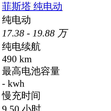
菲斯塔 纯电动
纯电动
17.38 - 19.88 万
纯电续航
490
km
最高电池容量
-
kwh
慢充时间
9.50
小时